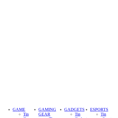
GAME
GAMING
GADGETS
ESPORTS
Tin
GEAR
Tin
Tin