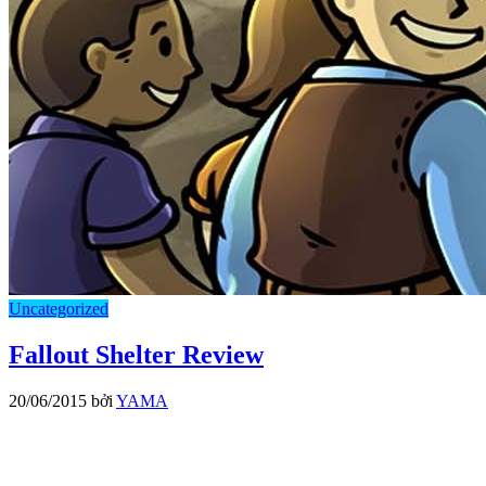
Uncategorized
Fallout Shelter Review
20/06/2015
bởi
YAMA