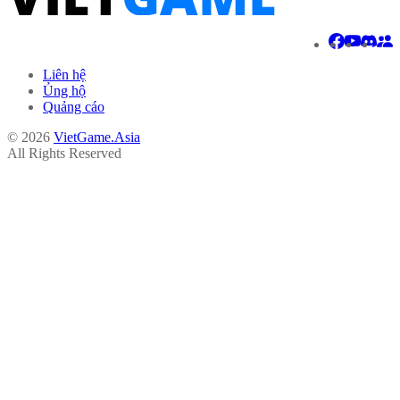
Liên hệ
Ủng hộ
Quảng cáo
© 2026
VietGame.Asia
All Rights Reserved