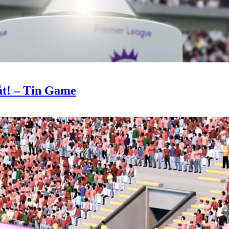
ắt! – Tin Game