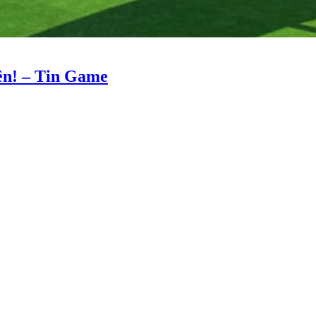
iên! – Tin Game