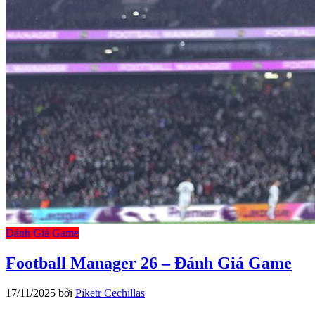
Đánh Giá Game
Football Manager 26 – Đánh Giá Game
17/11/2025
bởi
Piketr Cechillas