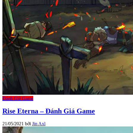
Đánh Giá Game
Rise Eterna – Đánh Giá Game
21/05/2021
bởi
Jin Axl