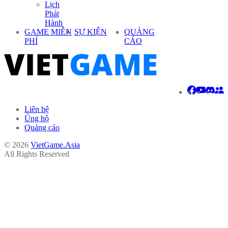
Lịch
Phát
Hành
GAME MIỄN
SỰ KIỆN
QUẢNG
PHÍ
CÁO
Liên hệ
Ủng hộ
Quảng cáo
© 2026
VietGame.Asia
All Rights Reserved