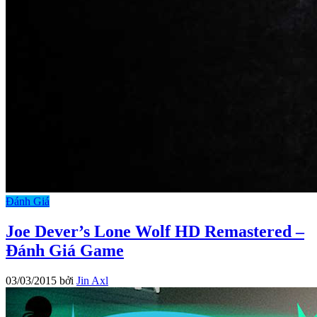
Đánh Giá
Joe Dever’s Lone Wolf HD Remastered –
Đánh Giá Game
03/03/2015
bởi
Jin Axl