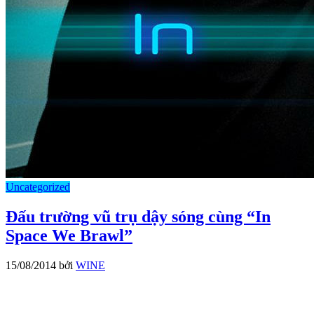
Uncategorized
Đấu trường vũ trụ dậy sóng cùng “In
Space We Brawl”
15/08/2014
bởi
WINE