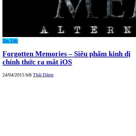
Tin Tức
Forgotten Memories – Siêu phẩm kinh dị
chính thức ra mắt iOS
24/04/2015
bởi
Thái Đăng