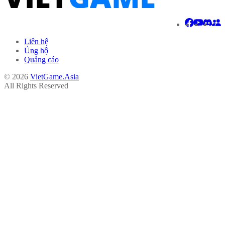
Liên hệ
Ủng hộ
Quảng cáo
© 2026
VietGame.Asia
All Rights Reserved