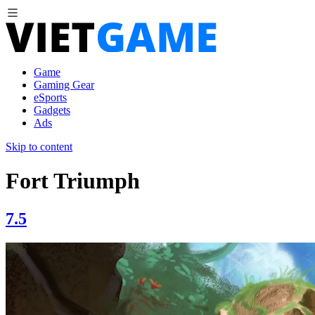
Game
Gaming Gear
eSports
Gadgets
Ads
Skip to content
Fort Triumph
7.5