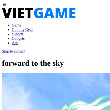
Game
Gaming Gear
eSports
Gadgets
Ads
Skip to content
forward to the sky