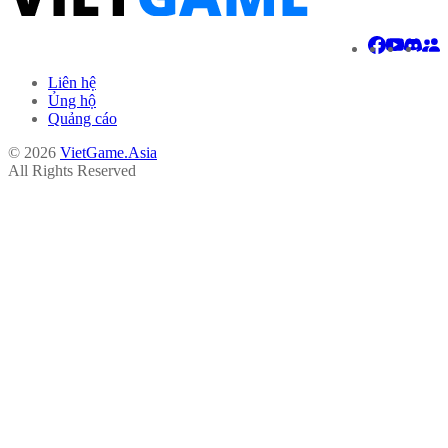
Liên hệ
Ủng hộ
Quảng cáo
© 2026
VietGame.Asia
All Rights Reserved