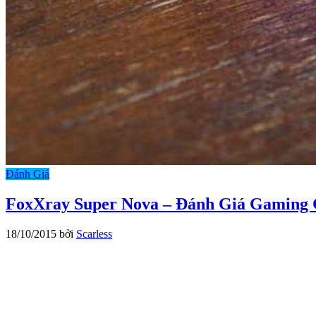
Đánh Giá
FoxXray Super Nova – Đánh Giá Gaming
18/10/2015
bởi
Scarless