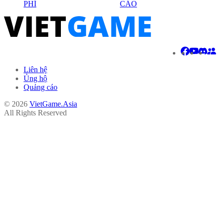
PHÍ
CÁO
Liên hệ
Ủng hộ
Quảng cáo
© 2026
VietGame.Asia
All Rights Reserved