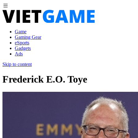
Game
Gaming Gear
eSports
Gadgets
Ads
Skip to content
Frederick E.O. Toye