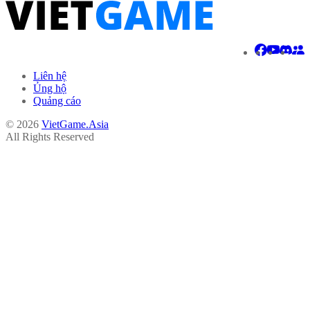
Liên hệ
Ủng hộ
Quảng cáo
© 2026
VietGame.Asia
All Rights Reserved