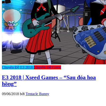
Chuyên Đề E3 2018
Chuyên Đề Game
E3 2018 | Xseed Games – “Sau đóa hoa
hồng”
09/06/2018
bởi
Tentacle Bunny