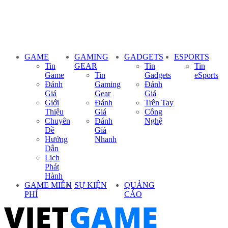
GAME
GAMING
GADGETS
ESPORTS
Tin
GEAR
Tin
Tin
Game
Tin
Gadgets
eSports
Đánh
Gaming
Đánh
Giá
Gear
Giá
Giới
Đánh
Trên Tay
Thiệu
Giá
Công
Chuyên
Đánh
Nghệ
Đề
Giá
Hướng
Nhanh
Dẫn
Lịch
Phát
Hành
GAME MIỄN
SỰ KIỆN
QUẢNG
PHÍ
CÁO