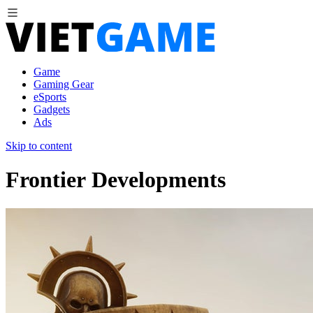
Game
Gaming Gear
eSports
Gadgets
Ads
Skip to content
Frontier Developments