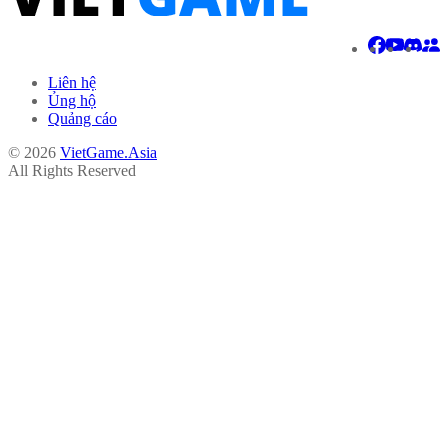
Liên hệ
Ủng hộ
Quảng cáo
© 2026
VietGame.Asia
All Rights Reserved