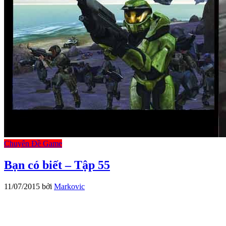
Chuyên Đề Game
Bạn có biết – Tập 55
11/07/2015
bởi
Markovic