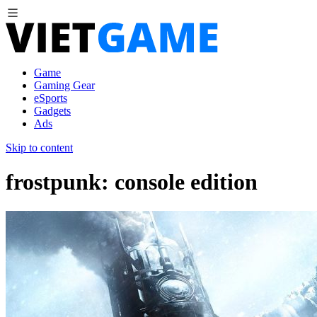
Game
Gaming Gear
eSports
Gadgets
Ads
Skip to content
frostpunk: console edition