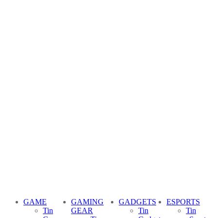
GAME
GAMING
GADGETS
ESPORTS
Tin
GEAR
Tin
Tin