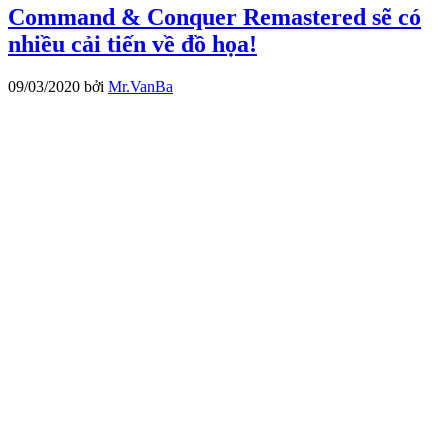
Command & Conquer Remastered sẽ có
nhiều cải tiến về đồ họa!
09/03/2020
bởi
Mr.VanBa