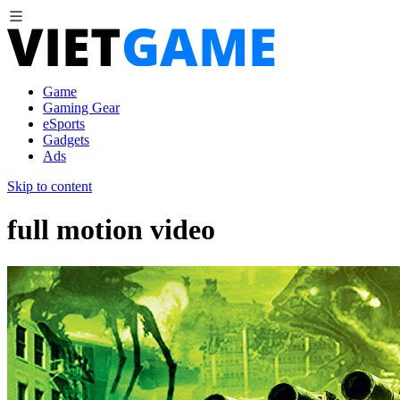
Game
Gaming Gear
eSports
Gadgets
Ads
Skip to content
full motion video