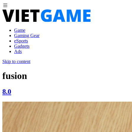
Game
Gaming Gear
eSports
Gadgets
Ads
Skip to content
fusion
8.0