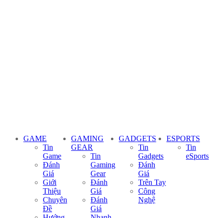
GAME
GAMING
GADGETS
ESPORTS
Tin
GEAR
Tin
Tin
Game
Tin
Gadgets
eSports
Đánh
Gaming
Đánh
Giá
Gear
Giá
Giới
Đánh
Trên Tay
Thiệu
Giá
Công
Chuyên
Đánh
Nghệ
Đề
Giá
Hướng
Nhanh