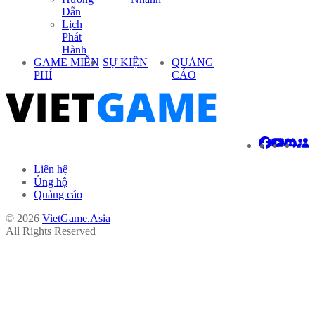
Dẫn
Lịch
Phát
Hành
GAME MIỄN
SỰ KIỆN
QUẢNG
PHÍ
CÁO
Liên hệ
Ủng hộ
Quảng cáo
© 2026
VietGame.Asia
All Rights Reserved