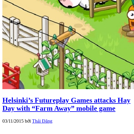
Helsinki’s Futureplay Games attacks Hay
Day with “Farm Away” mobile game
03/11/2015
bởi
Thái Đăng