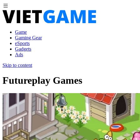
Game
Gaming Gear
eSports
Gadgets
Ads
Skip to content
Futureplay Games