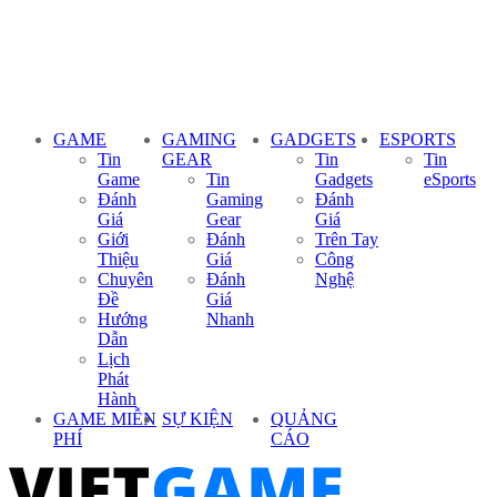
GAME
GAMING
GADGETS
ESPORTS
Tin
GEAR
Tin
Tin
Game
Tin
Gadgets
eSports
Đánh
Gaming
Đánh
Giá
Gear
Giá
Giới
Đánh
Trên Tay
Thiệu
Giá
Công
Chuyên
Đánh
Nghệ
Đề
Giá
Hướng
Nhanh
Dẫn
Lịch
Phát
Hành
GAME MIỄN
SỰ KIỆN
QUẢNG
PHÍ
CÁO