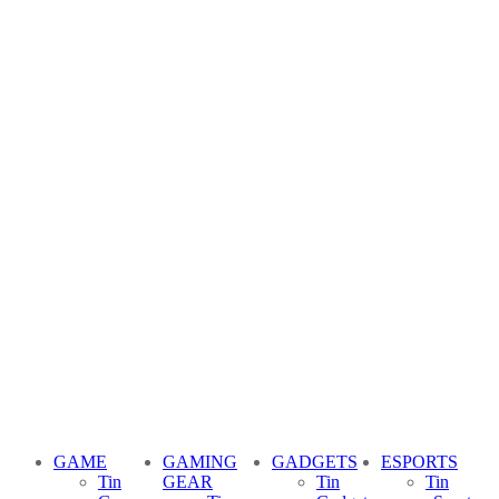
GAME
GAMING
GADGETS
ESPORTS
Tin
GEAR
Tin
Tin