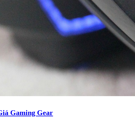
 Giá Gaming Gear