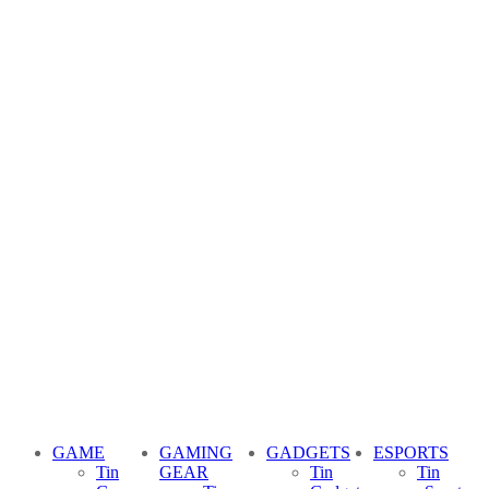
GAME
GAMING
GADGETS
ESPORTS
Tin
GEAR
Tin
Tin