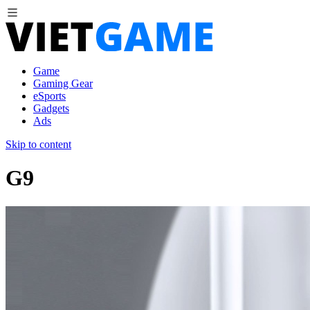
Game
Gaming Gear
eSports
Gadgets
Ads
Skip to content
G9