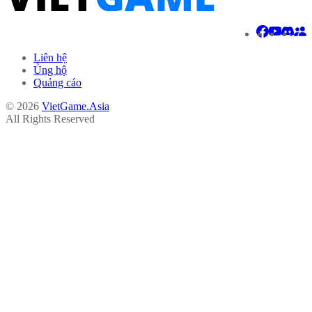
Liên hệ
Ủng hộ
Quảng cáo
© 2026
VietGame.Asia
All Rights Reserved