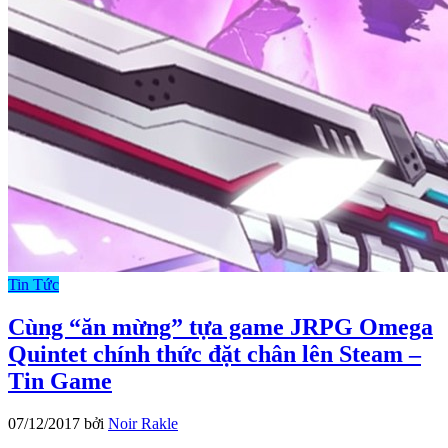
Tin Tức
Cùng “ăn mừng” tựa game JRPG Omega
Quintet chính thức đặt chân lên Steam –
Tin Game
07/12/2017
bởi
Noir Rakle