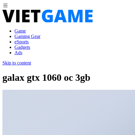
Game
Gaming Gear
eSports
Gadgets
Ads
Skip to content
galax gtx 1060 oc 3gb