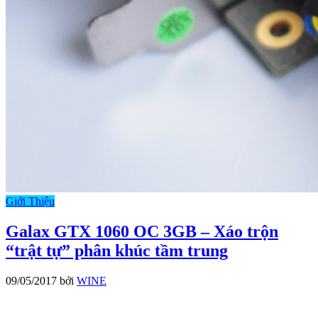
Giới Thiệu
Galax GTX 1060 OC 3GB – Xáo trộn
“trật tự” phân khúc tầm trung
09/05/2017
bởi
WINE