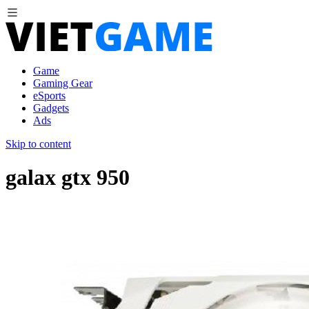
Game
Gaming Gear
eSports
Gadgets
Ads
Skip to content
galax gtx 950