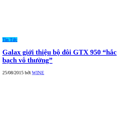
Tin Tức
Galax giới thiệu bộ đôi GTX 950 “hắc
bạch vô thường”
25/08/2015
bởi
WINE