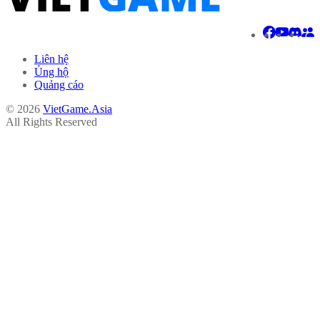
Liên hệ
Ủng hộ
Quảng cáo
© 2026
VietGame.Asia
All Rights Reserved