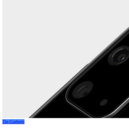
Tin Gadgets