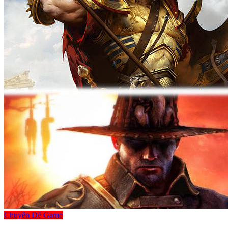
Chuyên Đề Game