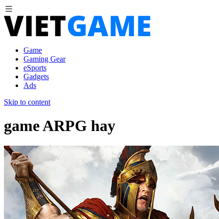
Game
Gaming Gear
eSports
Gadgets
Ads
Skip to content
game ARPG hay