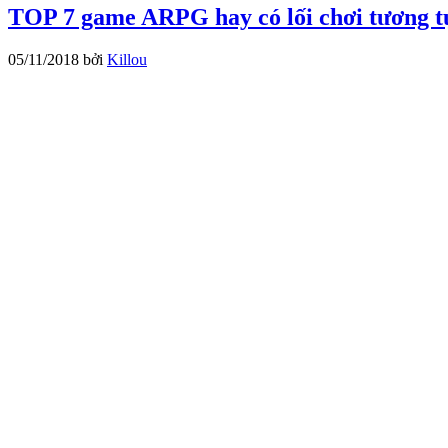
TOP 7 game ARPG hay có lối chơi tương t
05/11/2018
bởi
Killou