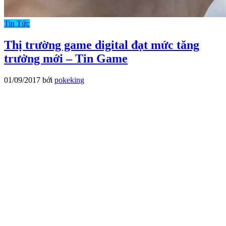
Tin Tức
Thị trường game digital đạt mức tăng
trưởng mới – Tin Game
01/09/2017
bởi
pokeking