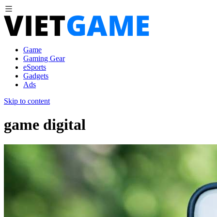
Game
Gaming Gear
eSports
Gadgets
Ads
Skip to content
game digital