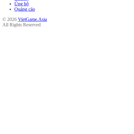
Ủng hộ
Quảng cáo
© 2026
VietGame.Asia
All Rights Reserved