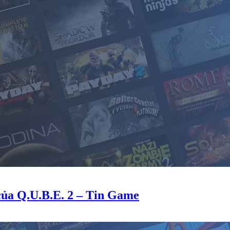
của Q.U.B.E. 2 – Tin Game