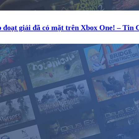
p đoạt giải đã có mặt trên Xbox One! – Tin