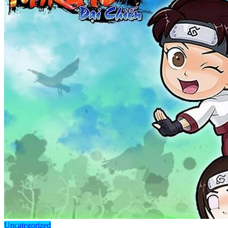
Uncategorized