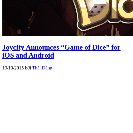
Joycity Announces “Game of Dice” for
iOS and Android
19/10/2015
bởi
Thái Đăng