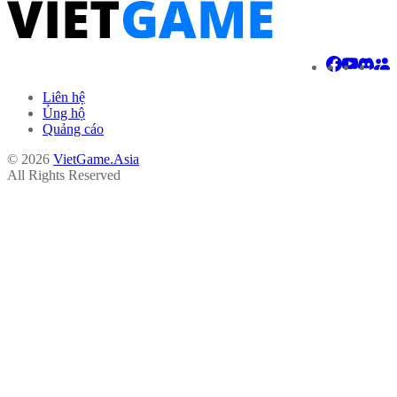
Liên hệ
Ủng hộ
Quảng cáo
© 2026
VietGame.Asia
All Rights Reserved