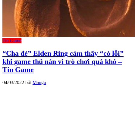
Tin Game
“Cha đẻ” Elden Ring cảm thấy “có lỗi”
khi game thủ nản vì trò chơi quá khó –
Tin Game
04/03/2022
bởi
Mango