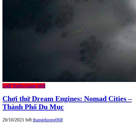
Giới Thiệu Game Mới
Chơi thử Dream Engines: Nomad Cities –
Thành Phố Du Mục
20/10/2021
bởi
thangduong068