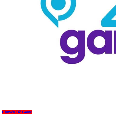
Chuyên Đề Game