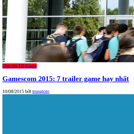
Chuyên Đề Game
Gamescom 2015: 7 trailer game hay nhất
10/08/2015
bởi
trungtoto