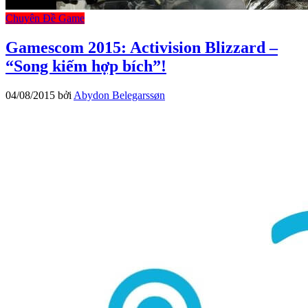
Chuyên Đề Game
Gamescom 2015: Activision Blizzard –
“Song kiếm hợp bích”!
04/08/2015
bởi
Abydon Belegarssøn