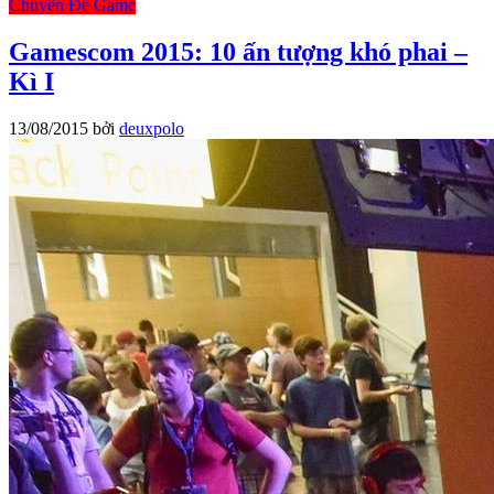
Chuyên Đề Game
Gamescom 2015: 10 ấn tượng khó phai –
Kì I
13/08/2015
bởi
deuxpolo