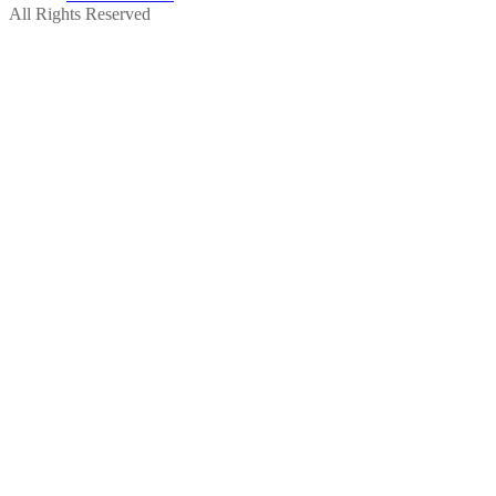
All Rights Reserved