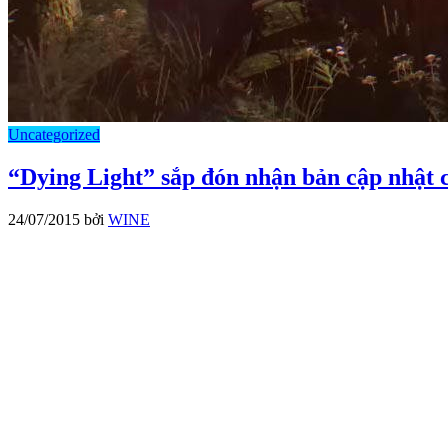
Uncategorized
“Dying Light” sắp đón nhận bản cập nhật 
24/07/2015
bởi
WINE