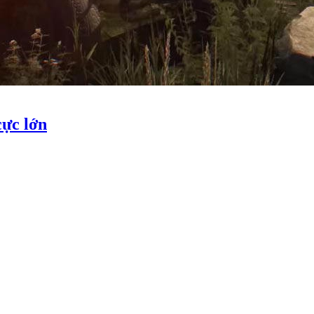
cực lớn