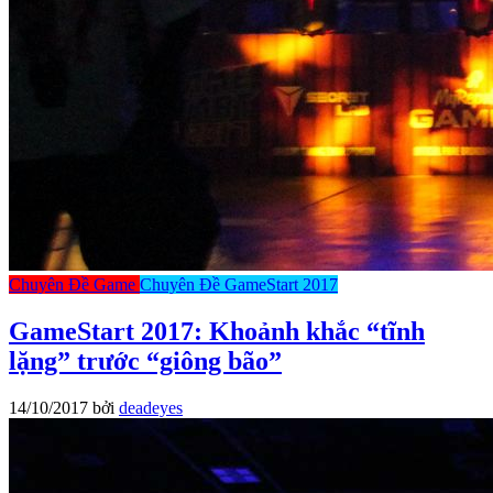
Chuyên Đề Game
Chuyên Đề GameStart 2017
GameStart 2017: Khoảnh khắc “tĩnh
lặng” trước “giông bão”
14/10/2017
bởi
deadeyes