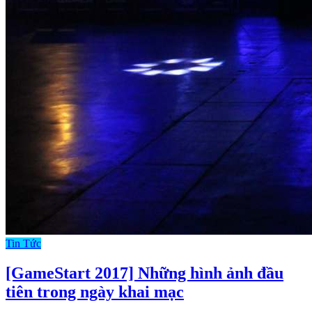
Tin Tức
[GameStart 2017] Những hình ảnh đầu
tiên trong ngày khai mạc