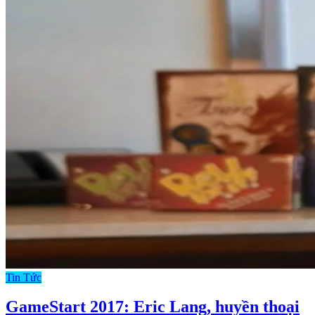
Tin Tức
GameStart 2017: Eric Lang, huyền thoại