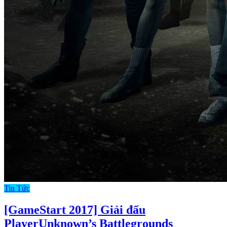
Tin Tức
[GameStart 2017] Giải đấu
PlayerUnknown’s Battlegrounds