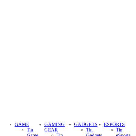
GAME
GAMING
GADGETS
ESPORTS
Tin
GEAR
Tin
Tin
Game
Tin
Gadgets
eSports