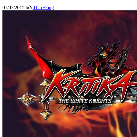
01/07/2015
bởi
Thái Đăng