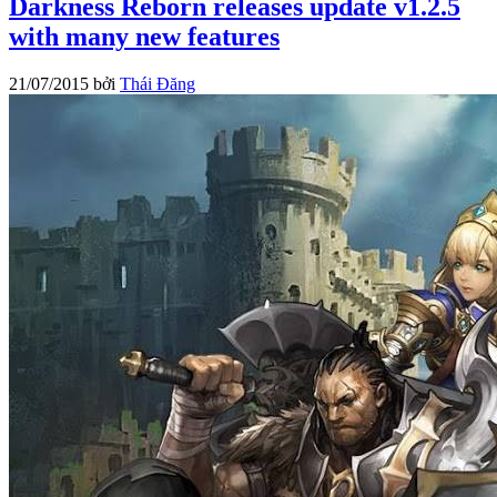
Darkness Reborn releases update v1.2.5
with many new features
21/07/2015
bởi
Thái Đăng