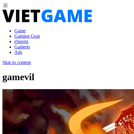
Game
Gaming Gear
eSports
Gadgets
Ads
Skip to content
gamevil