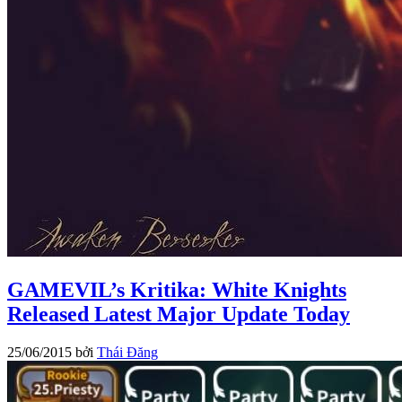
GAMEVIL’s Kritika: White Knights
Released Latest Major Update Today
25/06/2015
bởi
Thái Đăng