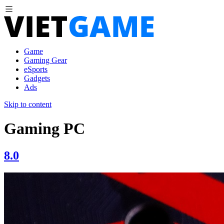
Game
Gaming Gear
eSports
Gadgets
Ads
Skip to content
Gaming PC
8.0