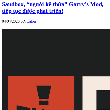
Sandbox, “người kế thừa” Garry’s Mod,
tiếp tục được phát triển!
04/04/2020
bởi
Catou