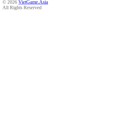
© 2026
VietGame.Asia
All Rights Reserved