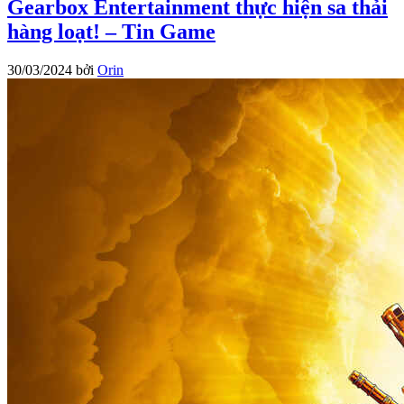
Gearbox Entertainment thực hiện sa thải
hàng loạt! – Tin Game
30/03/2024
bởi
Orin