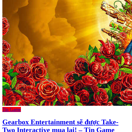
Tin Game
Gearbox Entertainment sẽ được Take-
Two Interactive mua lại! – Tin Game