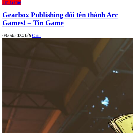
Tin Game
Gearbox Publishing đổi tên thành Arc
Games! – Tin Game
09/04/2024
bởi
Orin