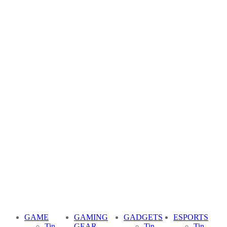
GAME
GAMING
GADGETS
ESPORTS
Tin
GEAR
Tin
Tin