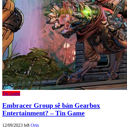
Tin Game
Embracer Group sẽ bán Gearbox
Entertainment? – Tin Game
12/09/2023
bởi
Orin