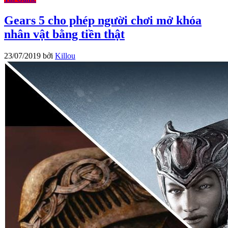
Gears 5 cho phép người chơi mở khóa
nhân vật bằng tiền thật
23/07/2019
bởi
Killou