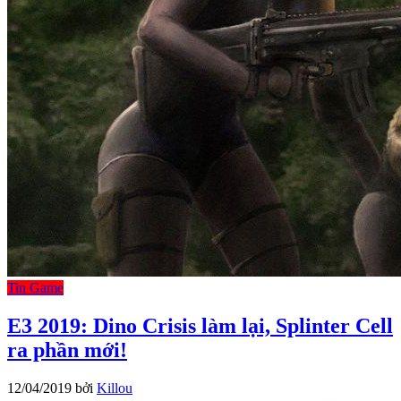
Tin Game
E3 2019: Dino Crisis làm lại, Splinter Cell
ra phần mới!
12/04/2019
bởi
Killou