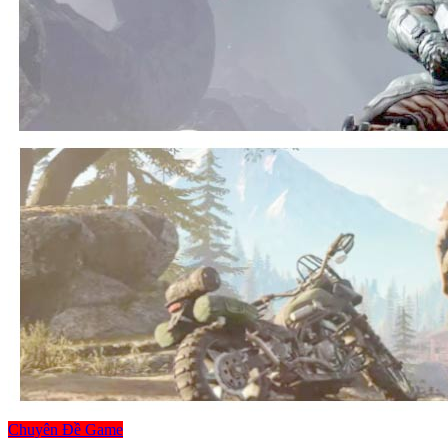
Chuyên Đề Game