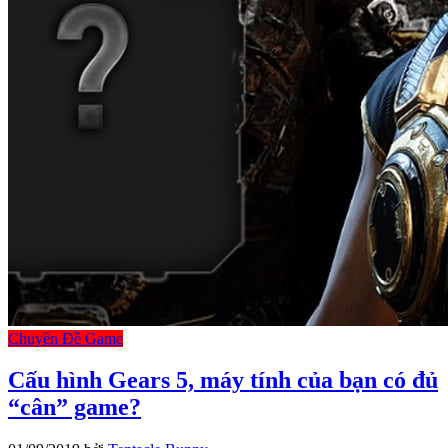
Chuyên Đề Game
Cấu hình Gears 5, máy tính của bạn có đủ
“cân” game?