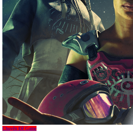
Chuyên Đề Game