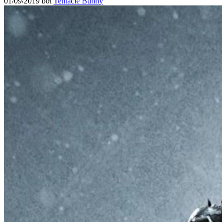
01/09/2019
bởi
Tentacle Bunny