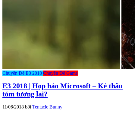
Chuyên Đề E3 2018
Chuyên Đề Game
E3 2018 | Họp báo Microsoft – Kẻ thâu
tóm tương lai?
11/06/2018
bởi
Tentacle Bunny