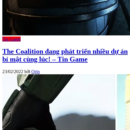
Tin Game
The Coalition đang phát triển nhiều dự án
bí mật cùng lúc! – Tin Game
23/02/2022
bởi
Orin