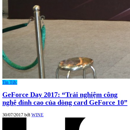
Tin Tức
GeForce Day 2017: “Trải nghiệm công
nghệ đỉnh cao của dòng card GeForce 10”
30/07/2017
bởi
WINE