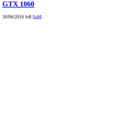
GTX 1060
30/06/2016
bởi
SaM