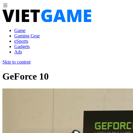
Game
Gaming Gear
eSports
Gadgets
Ads
Skip to content
GeForce 10