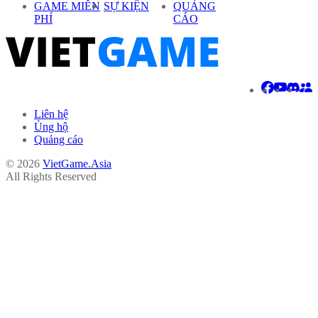
GAME MIỄN
SỰ KIỆN
QUẢNG
PHÍ
CÁO
Liên hệ
Ủng hộ
Quảng cáo
© 2026
VietGame.Asia
All Rights Reserved