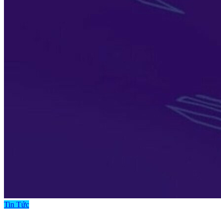
Tin Tức