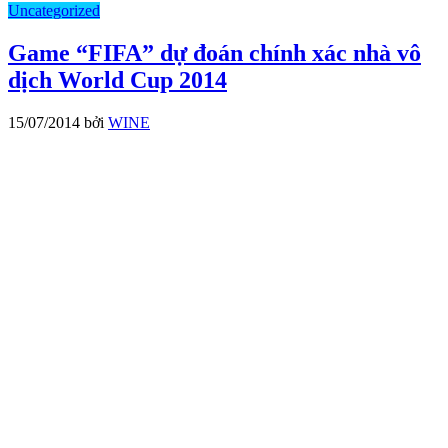
Uncategorized
Game “FIFA” dự đoán chính xác nhà vô
dịch World Cup 2014
15/07/2014
bởi
WINE