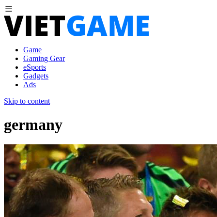
Game
Gaming Gear
eSports
Gadgets
Ads
Skip to content
germany